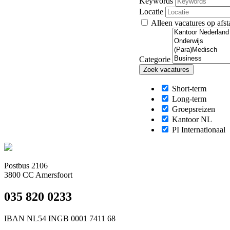
Keywords
Locatie
Alleen vacatures op afs
Categorie
Short-term
Long-term
Groepsreizen
Kantoor NL
PI Internationaal
Postbus 2106
3800 CC Amersfoort
035 820 0233
IBAN NL54 INGB 0001 7411 68