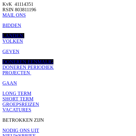
KvK 41114351
RSIN 803811196
MAIL ONS
BIDDEN
LANDEN
VOLKEN
GEVEN
DONEREN EENMALIG
DONEREN PERIODIEK
PROJECTEN
GAAN
LONG TERM
SHORT TERM
GROEPSREIZEN
VACATURES
BETROKKEN ZIJN
NODIG ONS UIT
NIEUWSBRIEF